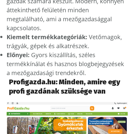
gazdák számára készült. Modern, könnyen
áttekinthető felületén minden
megtalálható, ami a mezőgazdasággal
kapcsolatos.
Kiemelt termékkategóriák:
Vetőmagok,
trágyák, gépek és alkatrészek.
Előnyei:
Gyors kiszállítás, széles
termékkínálat és hasznos blogbejegyzések
a mezőgazdasági trendekről.
Profigazda.hu: Minden, amire egy
profi gazdának szüksége van