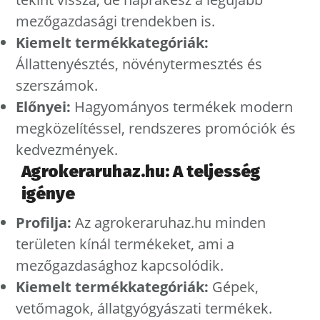
mezőgazdasági trendekben is.
Kiemelt termékkategóriák:
Állattenyésztés, növénytermesztés és
szerszámok.
Előnyei:
Hagyományos termékek modern
megközelítéssel, rendszeres promóciók és
kedvezmények.
Agrokeraruhaz.hu: A teljesség
igénye
Profilja:
Az agrokeraruhaz.hu minden
területen kínál termékeket, ami a
mezőgazdasághoz kapcsolódik.
Kiemelt termékkategóriák:
Gépek,
vetőmagok, állatgyógyászati termékek.