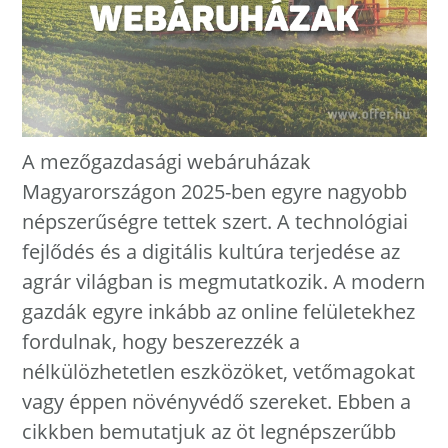
A mezőgazdasági webáruházak
Magyarországon 2025-ben egyre nagyobb
népszerűségre tettek szert. A technológiai
fejlődés és a digitális kultúra terjedése az
agrár világban is megmutatkozik. A modern
gazdák egyre inkább az online felületekhez
fordulnak, hogy beszerezzék a
nélkülözhetetlen eszközöket, vetőmagokat
vagy éppen növényvédő szereket. Ebben a
cikkben bemutatjuk az öt legnépszerűbb