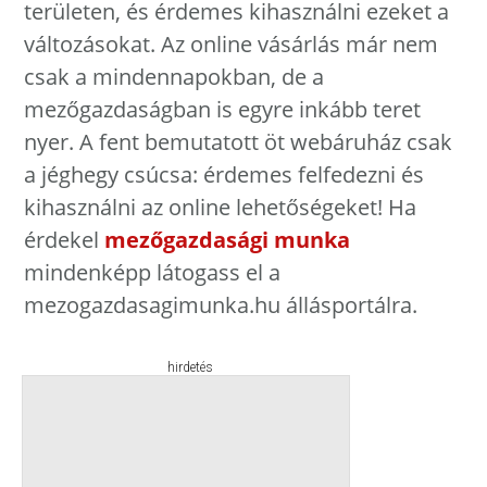
területen, és érdemes kihasználni ezeket a
változásokat. Az online vásárlás már nem
csak a mindennapokban, de a
mezőgazdaságban is egyre inkább teret
nyer. A fent bemutatott öt webáruház csak
a jéghegy csúcsa: érdemes felfedezni és
kihasználni az online lehetőségeket! Ha
érdekel
mezőgazdasági munka
mindenképp látogass el a
mezogazdasagimunka.hu állásportálra.
hirdetés