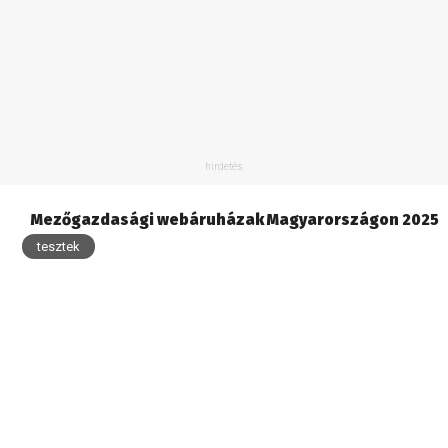
Mezőgazdasági webáruházak Magyarországon 2025
tesztek