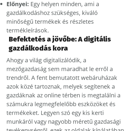
Előnyei:
Egy helyen minden, ami a
gazdálkodáshoz szükséges, kiváló
minőségű termékek és részletes
termékleírások.
Befektetés a jövőbe: A digitális
gazdálkodás kora
Ahogy a világ digitalizálódik, a
mezőgazdaság sem maradhat le erről a
trendről. A fent bemutatott webáruházak
azok közé tartoznak, melyek segítenek a
gazdáknak az online térben is megtalálni a
számukra legmegfelelőbb eszközöket és
termékeket. Legyen szó egy kis kerti
munkáról vagy nagyobb méretű gazdasági
tevékenységről, ezek az oldalak kínálatában