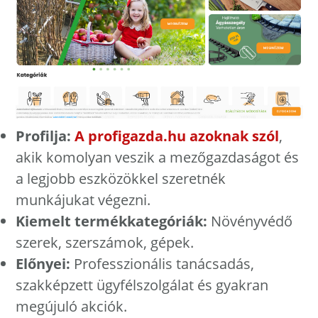
Profilja:
A profigazda.hu azoknak szól
,
akik komolyan veszik a mezőgazdaságot és
a legjobb eszközökkel szeretnék
munkájukat végezni.
Kiemelt termékkategóriák:
Növényvédő
szerek, szerszámok, gépek.
Előnyei:
Professzionális tanácsadás,
szakképzett ügyfélszolgálat és gyakran
megújuló akciók.