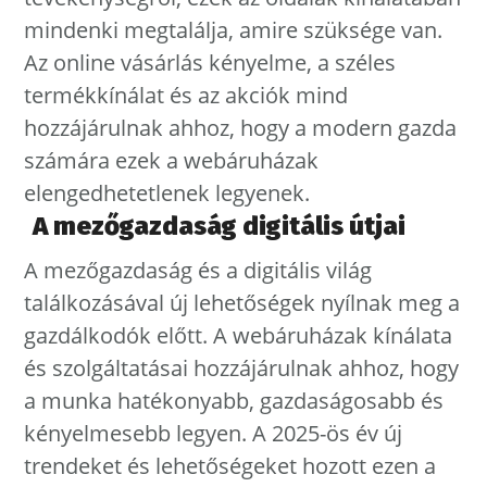
mindenki megtalálja, amire szüksége van.
Az online vásárlás kényelme, a széles
termékkínálat és az akciók mind
hozzájárulnak ahhoz, hogy a modern gazda
számára ezek a webáruházak
elengedhetetlenek legyenek.
A mezőgazdaság digitális útjai
A mezőgazdaság és a digitális világ
találkozásával új lehetőségek nyílnak meg a
gazdálkodók előtt. A webáruházak kínálata
és szolgáltatásai hozzájárulnak ahhoz, hogy
a munka hatékonyabb, gazdaságosabb és
kényelmesebb legyen. A 2025-ös év új
trendeket és lehetőségeket hozott ezen a