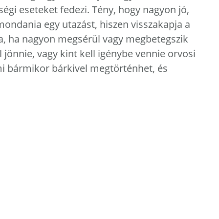
égi eseteket fedezi. Tény, hogy nagyon jó,
 mondania egy utazást, hiszen visszakapja a
ba, ha nagyon megsérül vagy megbetegszik
l jönnie, vagy kint kell igénybe vennie orvosi
ami bármikor bárkivel megtörténhet, és