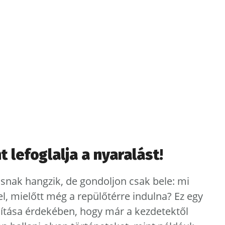
 lefoglalja a nyaralást!
tosnak hangzik, de gondoljon csak bele: mi
l, mielőtt még a repülőtérre indulna? Ez egy
sítása érdekében, hogy már a kezdetektől