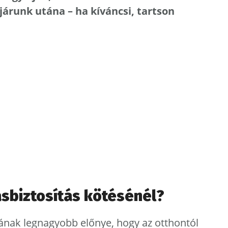
járunk utána – ha kíváncsi, tartson
tasbiztosítás kötésénél?
ának legnagyobb előnye, hogy az otthontól