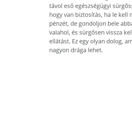
távol eső egészségügyi sürgőss
hogy van biztosítás, ha le kell
pénzét, de gondoljon bele ab
valahol, és sürgősen vissza kel
ellátást. Ez egy olyan dolog, 
nagyon drága lehet.