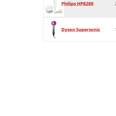
Philips HP8280
Dyson Supersonic