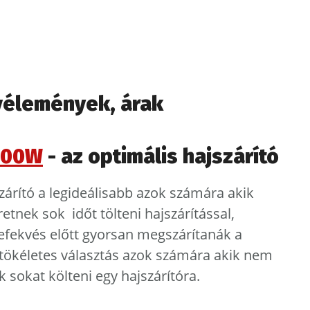
 vélemények, árak
000W
- az optimális hajszárító
szárító a legideálisabb azok számára akik
etnek sok időt tölteni hajszárítással,
efekvés előtt gyorsan megszárítanák a
 tökéletes választás azok számára akik nem
k sokat költeni egy hajszárítóra.